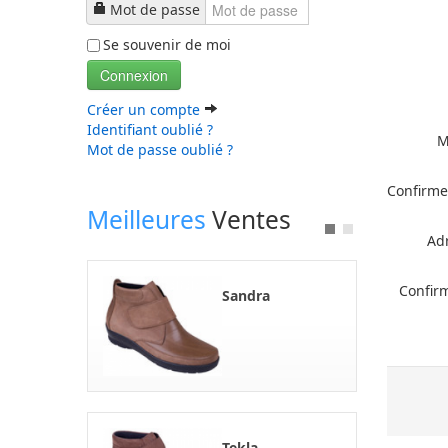
Mot de passe
Se souvenir de moi
Connexion
Créer un compte
Identifiant oublié ?
M
Mot de passe oublié ?
Confirme
Meilleures
Ventes
Adr
Confirm
Sandra
Tekla