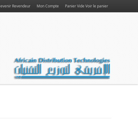
evenir Revendeur
Mon Compte
Panier Vide
Voir le panier