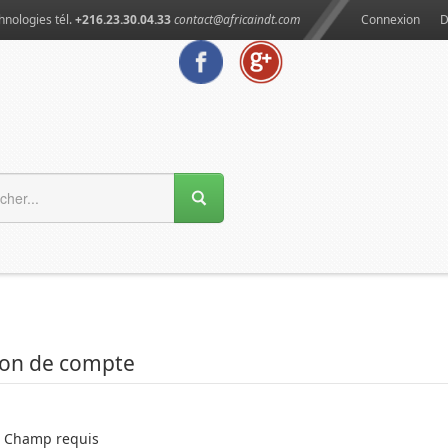
hnologies tél.
+216.23.30.04.33
contact@africaindt.com
Connexion
D
ion de compte
Champ requis