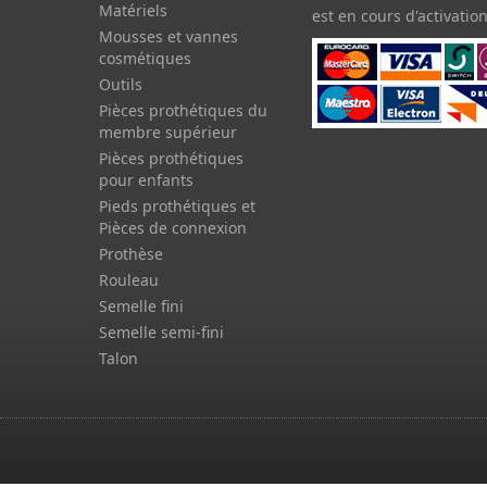
Matériels
est en cours d'activation
Mousses et vannes
cosmétiques
Outils
Pièces prothétiques du
membre supérieur
Pièces prothétiques
pour enfants
Pieds prothétiques et
Pièces de connexion
Prothèse
Rouleau
Semelle fini
Semelle semi-fini
Talon