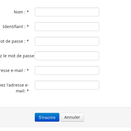
Nom :
*
Identifiant :
*
ot de passe :
*
z le mot de passe :
*
esse e-mail :
*
ez l'adresse e-
mail:
*
S'inscrire
Annuler