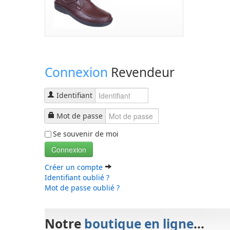
Connexion
Revendeur
Identifiant
Mot de passe
Se souvenir de moi
Connexion
Créer un compte
Identifiant oublié ?
Mot de passe oublié ?
Notre
boutique en ligne
...