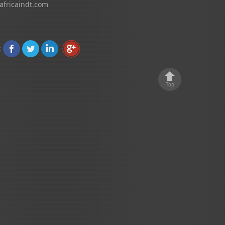
africaindt.com
:
Top