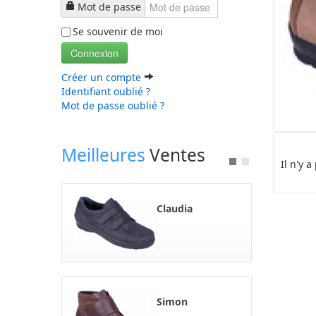
Mot de passe
Se souvenir de moi
Connexion
Créer un compte
Identifiant oublié ?
Mot de passe oublié ?
Meilleures
Ventes
Il n'y 
Claudia
Simon