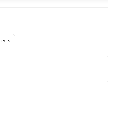
ients