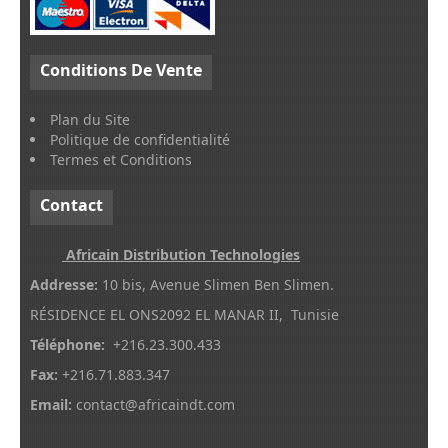
Conditions
De Vente
Plan du Site
Politique de confidentialité
Termes et Conditions
Contact
Africain Distribution Technologies
Addresse:
10 bis, Avenue Slimen Ben Slimen.
RÉSIDENCE EL ONS2092 EL MANAR II, Tunisie
Téléphone:
+216.23.300.433
Fax:
+216.71.883.347
Email:
contact@africaindt.com