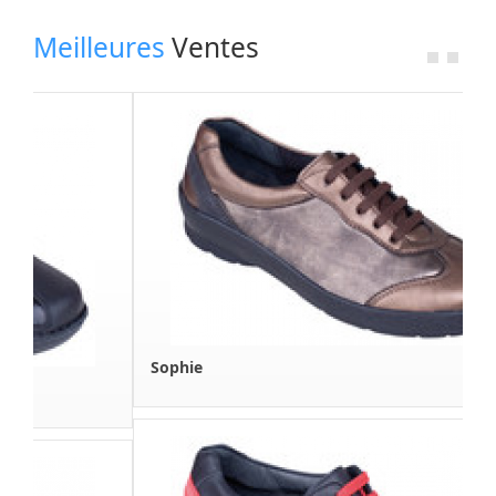
Nos Fournisseurs
Meilleures
Ventes
Espace Revendeur
A Propos
Boutique en Ligne
Contactez Nous
Sophie