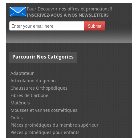
Pour Découvrir nos offres et promotions!!
INSCRIVEZ-VOUS A NOS NEWSLETTERS
Submit
Parcourir
Nos Catégories
Adaptateur
Articulation du genou
Chaussures Orthopédiques
Fibres de Carbone
Matériels
Mousses et vannes cosmétiques
Outils
Pièces prothétiques du membre supérieur
Pièces prothétiques pour enfants
Pieds prothétiques et Pièces de connexion