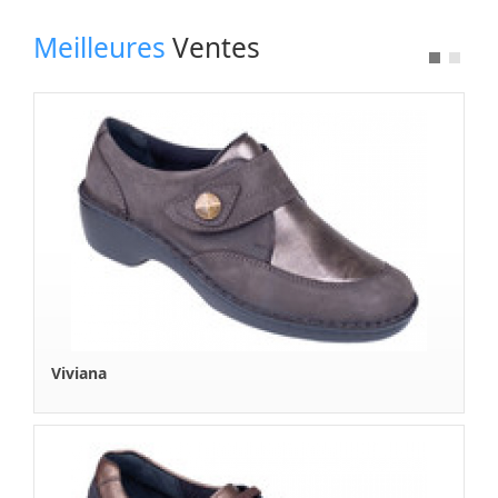
A Propos
Meilleures
Ventes
Boutique en Ligne
Contactez Nous
Viviana