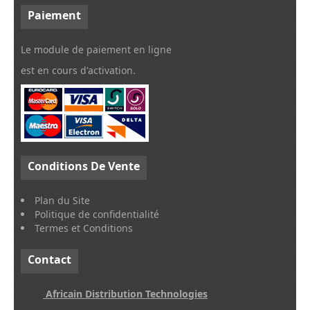
Paiement
Le module de paiement en ligne
est en cours d'activation.
Conditions
De Vente
Plan du Site
Politique de confidentialité
Termes et Conditions
Contact
Africain Distribution Technologies