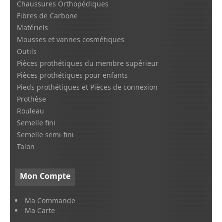
Chaussures Orthopédiques
Fibres de Carbone
Matériels
Mousses et vannes cosmétiques
Outils
Pièces prothétiques du membre supérieur
Pièces prothétiques pour enfants
Pieds prothétiques et Pièces de connexion
Prothèse
Rouleau
Semelle fini
Semelle semi-fini
Talon
Mon
Compte
Ma Commande
Ma Carte