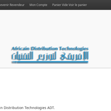
evenir Revendeur
Mon Compte
Panier Vide
Voir le panier
in Distribution Technologies ADT.