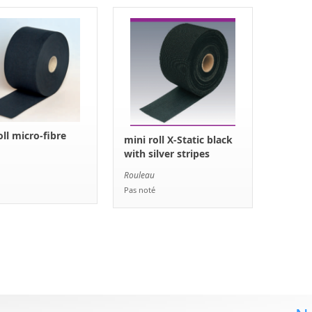
oll micro-fibre
mini roll X-Static black
with silver stripes
Rouleau
Pas noté