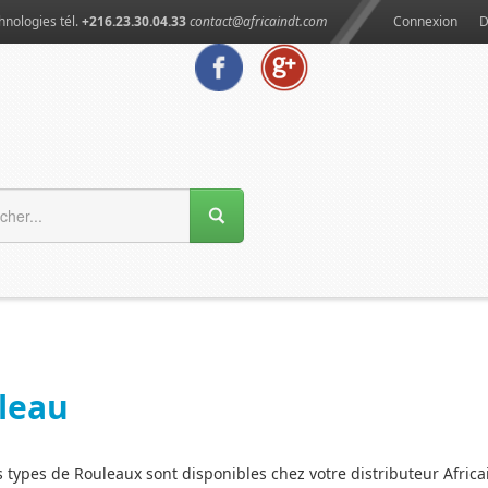
hnologies tél.
+216.23.30.04.33
contact@africaindt.com
Connexion
D
leau
s types de Rouleaux sont disponibles chez votre distributeur Africa