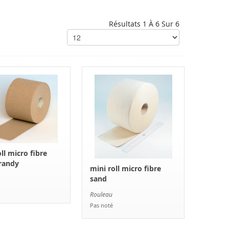
Résultats 1 À 6 Sur 6
ll micro fibre
randy
mini roll micro fibre
sand
Rouleau
Pas noté