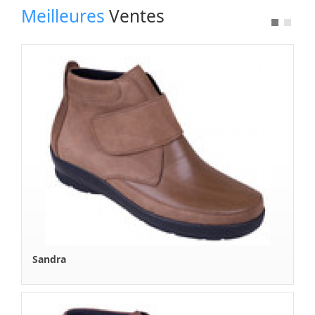
Meilleures
Ventes
Tekla
Sandra