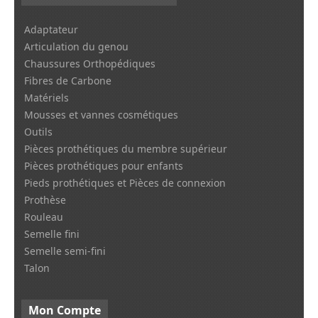
Adaptateur
Articulation du genou
Chaussures Orthopédiques
Fibres de Carbone
Matériels
Mousses et vannes cosmétiques
Outils
Pièces prothétiques du membre supérieur
Pièces prothétiques pour enfants
Pieds prothétiques et Pièces de connexion
Prothèse
Rouleau
Semelle fini
Semelle semi-fini
Talon
Mon
Compte