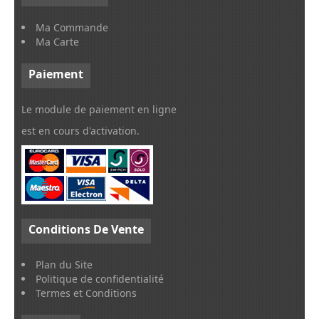
Ma Commande
Ma Carte
Paiement
Le module de paiement en ligne
est en cours d'activation.
Conditions
De Vente
Plan du Site
Politique de confidentialité
Termes et Conditions