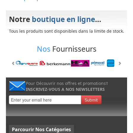
Notre
boutique en ligne
...
Tous les produits sont disponibles dans la limite de stock.
Nos
Fournisseurs
Pour Découvrir nos offres et promotions!!
INSCRIVEZ-VOUS A NOS NEWSLETTERS
Submit
Parcourir
Nos Catégories