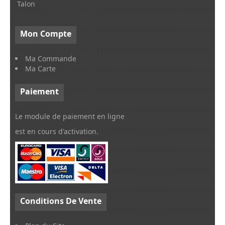
Talon
Mon
Compte
Ma Commande
Ma Carte
Paiement
Le module de paiement en ligne
est en cours d'activation.
Conditions
De Vente