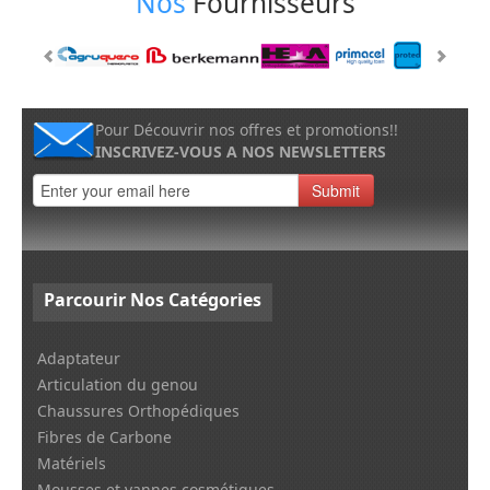
Nos
Fournisseurs
Pour Découvrir nos offres et promotions!!
INSCRIVEZ-VOUS A NOS NEWSLETTERS
Submit
Parcourir
Nos Catégories
Adaptateur
Articulation du genou
Chaussures Orthopédiques
Fibres de Carbone
Matériels
Mousses et vannes cosmétiques