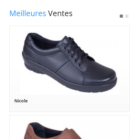
A Propos
Meilleures
Ventes
Boutique en Ligne
Contactez Nous
Nicole