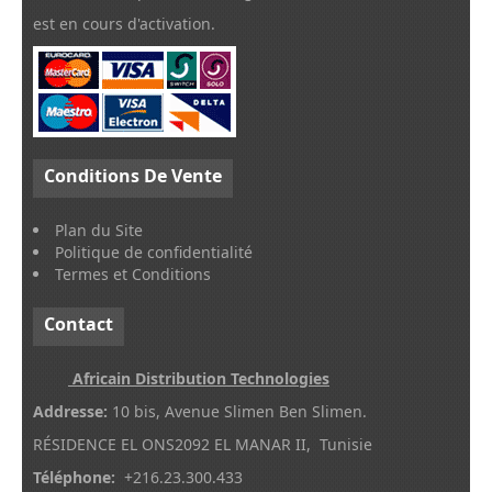
est en cours d'activation.
Conditions
De Vente
Plan du Site
Politique de confidentialité
Termes et Conditions
Contact
Africain Distribution Technologies
Addresse:
10 bis, Avenue Slimen Ben Slimen.
RÉSIDENCE EL ONS2092 EL MANAR II, Tunisie
Téléphone:
+216.23.300.433