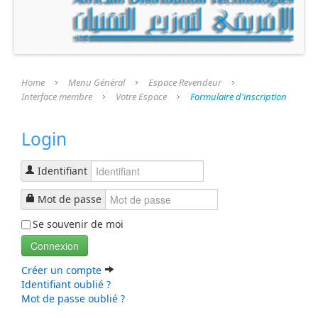
Présentation
Nos Produits
Nos Services
Home
Menu Général
Espace Revendeur
Interface membre
Votre Espace
Formulaire d'inscription
Nos Fournisseurs
Login
Espace Revendeur
Interface membre
Identifiant
Identification
Mot de passe
Se souvenir de moi
Formulaire d'inscription
Connexion
Profil Utilisateur
Créer un compte
Identifiant oublié ?
Recherche
Mot de passe oublié ?