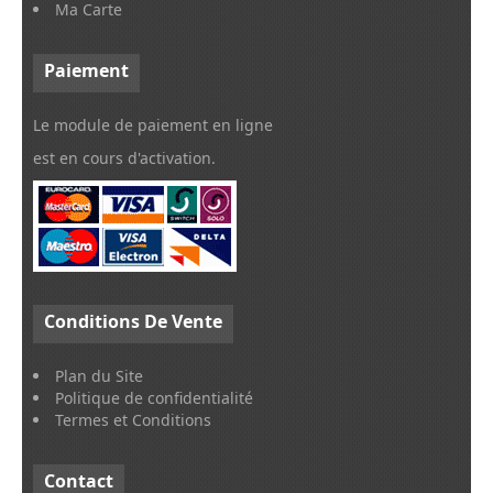
Ma Carte
Paiement
Le module de paiement en ligne
est en cours d'activation.
Conditions
De Vente
Plan du Site
Politique de confidentialité
Termes et Conditions
Contact