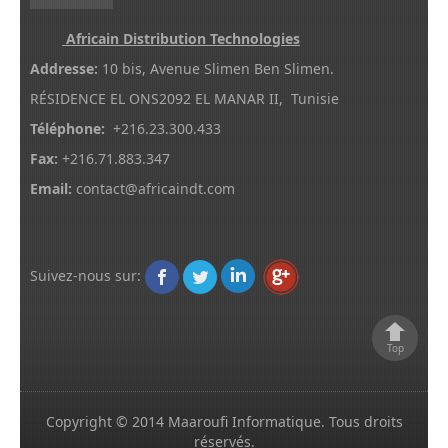
Africain Distribution Technologies
Addresse:
10 bis, Avenue Slimen Ben Slimen.
RÉSIDENCE EL ONS2092 EL MANAR II, Tunisie
Téléphone:
+216.23.300.433
Fax:
+216.71.883.347
Email:
contact@africaindt.com
Suivez-nous sur
:
Top
Copyright © 2014
Maaroufi Informatique
.
Tous droits
réservés.