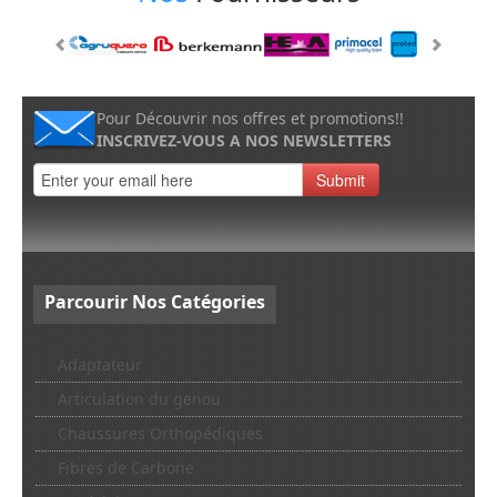
Pour Découvrir nos offres et promotions!!
INSCRIVEZ-VOUS A NOS NEWSLETTERS
Submit
Parcourir
Nos Catégories
Adaptateur
Articulation du genou
Chaussures Orthopédiques
Fibres de Carbone