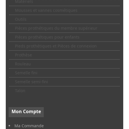
Matériels
Mousses et vannes cosmétiques
Outils
Pièces prothétiques du membre supérieur
Pièces prothétiques pour enfants
Pieds prothétiques et Pièces de connexion
Prothèse
Rouleau
Semelle fini
Semelle semi-fini
Talon
Mon
Compte
Ma Commande