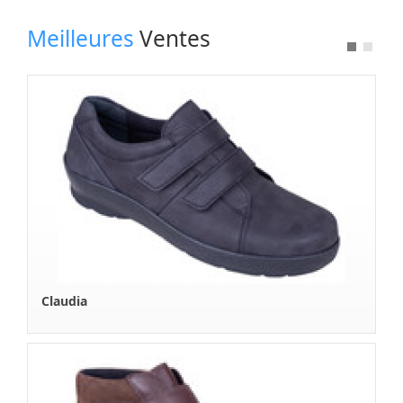
Nos Fournisseurs
Meilleures
Ventes
Espace Revendeur
A Propos
Boutique en Ligne
Contactez Nous
Claudia