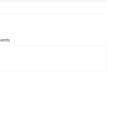
ients