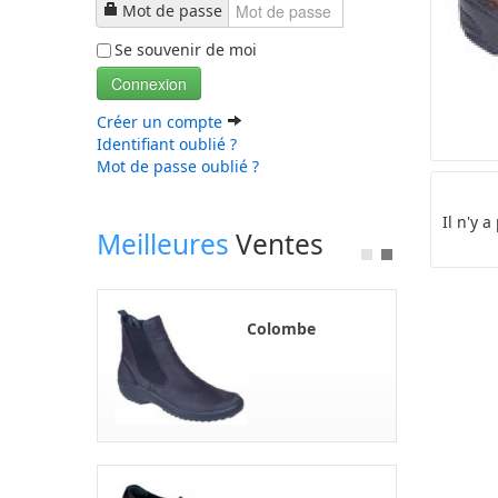
Mot de passe
Se souvenir de moi
Connexion
Créer un compte
Identifiant oublié ?
Mot de passe oublié ?
Il n'y 
Meilleures
Ventes
Colombe