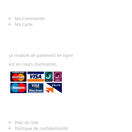
Mon
Compte
Ma Commande
Ma Carte
Paiement
Le module de paiement en ligne
est en cours d'activation.
Conditions
De Vente
Plan du Site
Politique de confidentialité